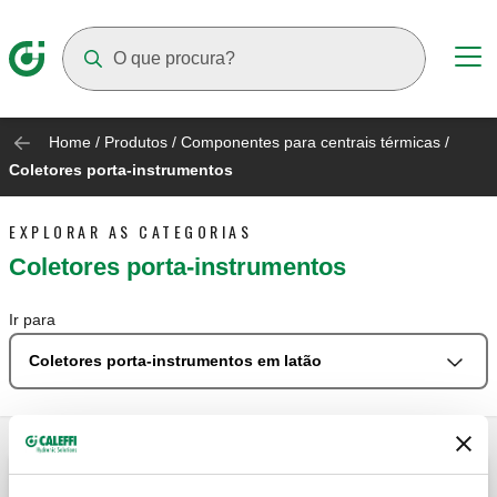
Suggestions will appear as you type
Home
/
Produtos
/
Componentes para centrais térmicas
/
Coletores porta-instrumentos
EXPLORAR AS CATEGORIAS
Coletores porta-instrumentos
Ir para
Coletores porta-instrumentos em latão
Coletores porta-instrumentos em latão