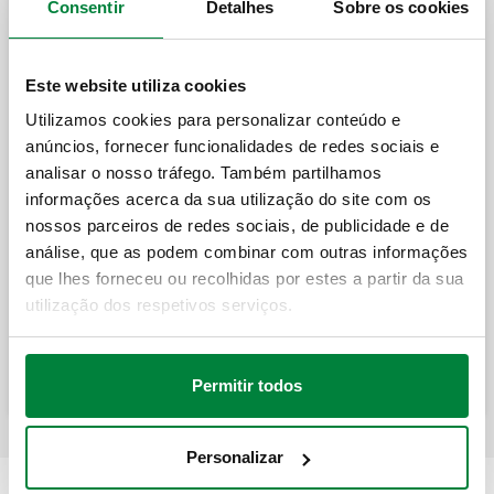
Consentir
Detalhes
Sobre os cookies
Coletor porta-instrumentos para
Este website utiliza cookies
instalações de aquecimento.
Utilizamos cookies para personalizar conteúdo e
anúncios, fornecer funcionalidades de redes sociais e
analisar o nosso tráfego. Também partilhamos
Coletor porta-instrumentos para
informações acerca da sua utilização do site com os
instalações de aquecimento.
nossos parceiros de redes sociais, de publicidade e de
análise, que as podem combinar com outras informações
que lhes forneceu ou recolhidas por estes a partir da sua
Coletor porta-instrumentos com
utilização dos respetivos serviços.
acessórios para instalações de
aquecimento.
Permitir todos
Personalizar