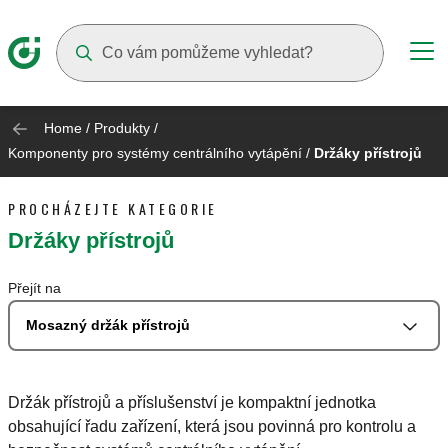
Suggestions will appear as you type
Home
/
Produkty
/
Komponenty pro systémy centrálního vytápění
/
Držáky přístrojů
PROCHÁZEJTE KATEGORIE
Držáky přístrojů
Přejít na
Mosazný držák přístrojů
Držák přístrojů a příslušenství je kompaktní jednotka
obsahující řadu zařízení, která jsou povinná pro kontrolu a