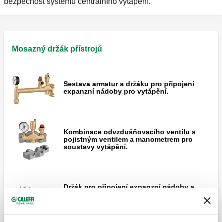
bezpečnost systémů centrálního vytápění.
Mosazný držák přístrojů
Sestava armatur a držáku pro připojení
expanzní nádoby pro vytápění.
Kombinace odvzdušňovacího ventilu s
pojistným ventilem a manometrem pro
soustavy vytápění.
Držák pro připojení expanzní nádoby a
armatur pro vytápění.