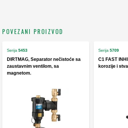
POVEZANI PROIZVOD
Serija
5453
Serija
5709
DIRTMAG, Separator nečistoće sa
C1 FAST INHIB
zaustavnim ventilom, sa
korozije i st
magnetom.