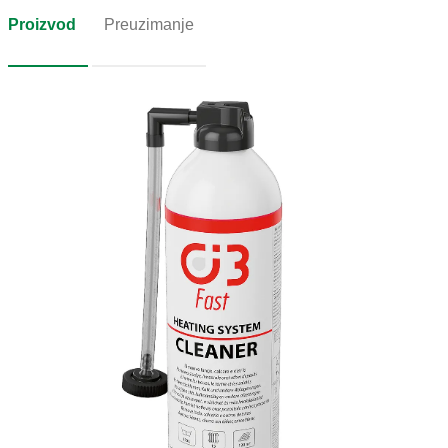
Proizvod
Preuzimanje