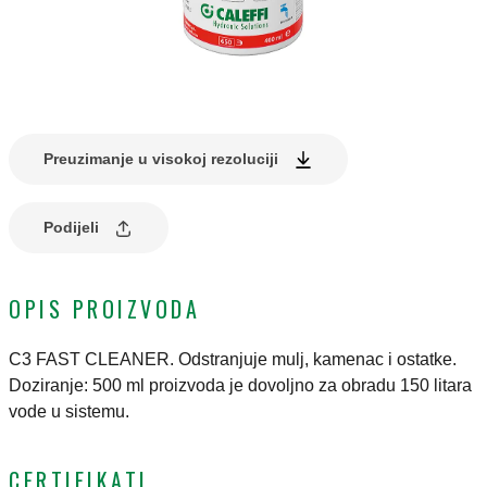
Preuzimanje u visokoj rezoluciji
Podijeli
OPIS PROIZVODA
C3 FAST CLEANER. Odstranjuje mulj, kamenac i ostatke.
Doziranje: 500 ml proizvoda je dovoljno za obradu 150 litara
vode u sistemu.
CERTIFIKATI