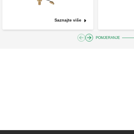
Saznajte više
POMJERANJE