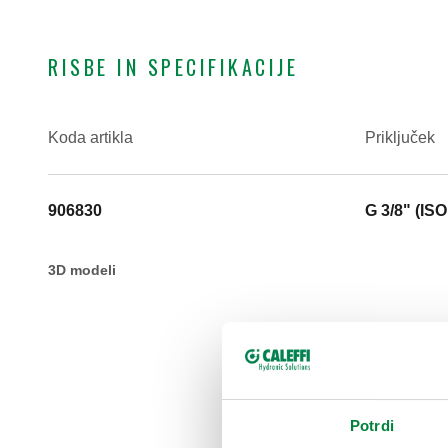
RISBE IN SPECIFIKACIJE
Koda artikla
Priključek
906830
G 3/8" (IS
3D modeli
Potrdi