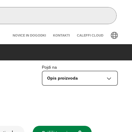
Header secondary navigation
NOVICE IN DOGODKI
KONTAKTI
CALEFFI CLOUD
Pojdi na
Opis proizvoda