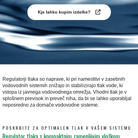
Kje lahko kupim izdelke?
Regulatorji tlaka so naprave, ki pri namestitvi v zasebnih
vodovodnih sistemih znižajo in stabilizirajo tlak vode, ki
vstopa iz javnega vodovodnega omrežja. Vhodni tlak je v
splošnem previsok in preveč niha, da bi se lahko uporabljal
neposredno za domače vodovodne sisteme.
POSKRBITE ZA OPTIMALEN TLAK V VAŠEM SISTEMU
Regulator tlaka s kompaktnim zamenljivim vložkom