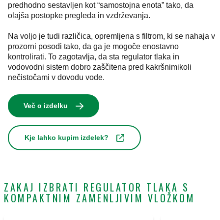
predhodno sestavljen kot “samostojna enota” tako, da
olajša postopke pregleda in vzdrževanja.
Na voljo je tudi različica, opremljena s filtrom, ki se nahaja v
prozorni posodi tako, da ga je mogoče enostavno
kontrolirati. To zagotavlja, da sta regulator tlaka in
vodovodni sistem dobro zaščitena pred kakršnimikoli
nečistočami v dovodu vode.
Več o izdelku
Kje lahko kupim izdelek?
ZAKAJ IZBRATI REGULATOR TLAKA S
KOMPAKTNIM ZAMENLJIVIM VLOŽKOM