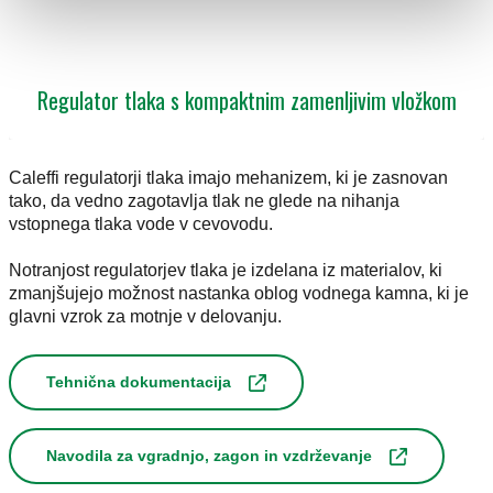
Regulator tlaka s kompaktnim zamenljivim vložkom
Caleffi regulatorji tlaka imajo mehanizem, ki je zasnovan
tako, da vedno zagotavlja tlak ne glede na nihanja
vstopnega tlaka vode v cevovodu.
Notranjost regulatorjev tlaka je izdelana iz materialov, ki
zmanjšujejo možnost nastanka oblog vodnega kamna, ki je
glavni vzrok za motnje v delovanju.
Tehnična dokumentacija
Navodila za vgradnjo, zagon in vzdrževanje