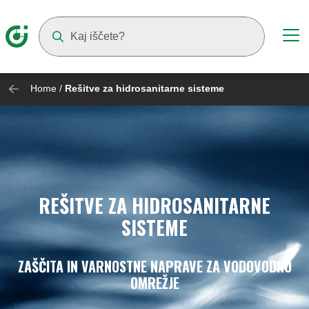
Suggestions will appear as you type
Home
/
Rešitve za hidrosanitarne sisteme
REŠITVE ZA HIDROSANITARNE
SISTEME
ZAŠČITA IN VARNOSTNE NAPRAVE ZA VODOVODNO
OMREŽJE