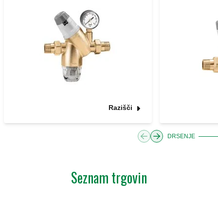
Razišči
DRSENJE
Seznam trgovin