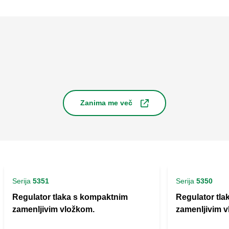
Zanima me več
Serija
5351
Serija
5350
Regulator tlaka s kompaktnim
Regulator tl
zamenljivim vložkom.
zamenljivim 