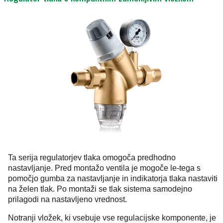
Ta serija regulatorjev tlaka omogoča predhodno
nastavljanje. Pred montažo ventila je mogoče le-tega s
pomočjo gumba za nastavljanje in indikatorja tlaka nastaviti
na želen tlak. Po montaži se tlak sistema samodejno
prilagodi na nastavljeno vrednost.
Notranji vložek, ki vsebuje vse regulacijske komponente, je