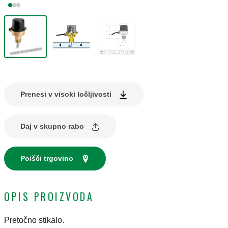
Prenesi v visoki ločljivosti
Daj v skupno rabo
Poišči trgovino
OPIS PROIZVODA
Pretočno stikalo.