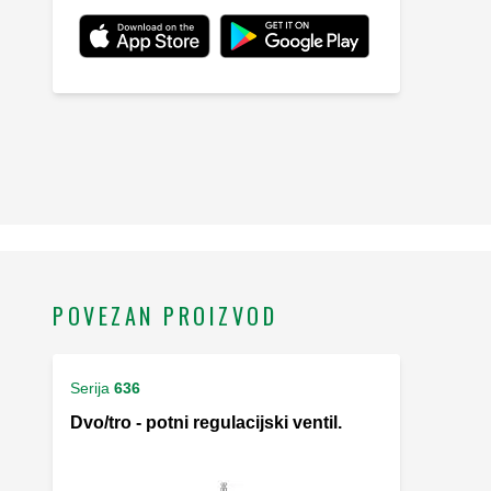
POVEZAN PROIZVOD
Serija
636
Dvo/tro - potni regulacijski ventil.