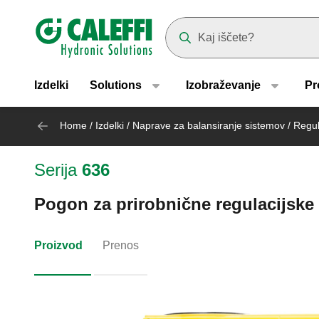
Header main navigation
Suggestions will appear as yo
Izdelki
Solutions
Izobraževanje
Pr
Home
/
Izdelki
/
Naprave za balansiranje sistemov
/
Regula
Serija
636
Pogon za prirobnične regulacijske v
Proizvod
Prenos