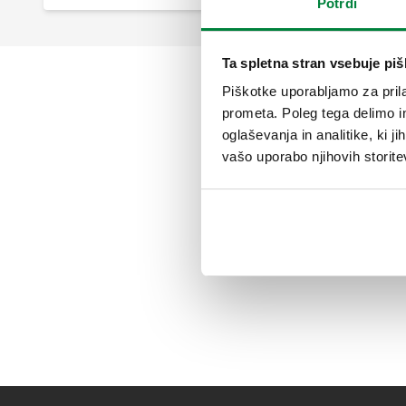
Potrdi
Ta spletna stran vsebuje pi
Piškotke uporabljamo za prila
prometa. Poleg tega delimo i
oglaševanja in analitike, ki j
vašo uporabo njihovih storite