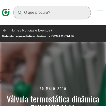
Suggestions will appear as you type
Home
/
Notícias e Eventos
/
Válvula termostática dinâmica DYNAMICAL®
20 MAIO 2019
Válvula termostática dinâmica