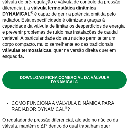
válvula de pré-regulação e válvula de controlo da pressão
diferencial), a
válvula termostática dinâmica
®
DYNAMICAL
é capaz de gerir a potência emitida pelo
radiador. Esta especificidade é otimizada graças à
capacidade da válvula de limitar os desperdícios de energia
e prevenir problemas de ruído nas instalações de caudal
variável. A particularidade do seu núcleo permite ter um
corpo compacto, muito semelhante ao das tradicionais
válvulas termostáticas
, quer na versão direita quer em
esquadria.
DOWNLOAD FICHA COMERCIAL DA VÁLVULA
DYNAMICAL®
COMO FUNCIONA A VÁLVULA DINÂMICA PARA
®
RADIADOR DYNAMICAL
?
O regulador de pressão diferencial, alojado no núcleo da
válvula, mantém o ΔP, dentro do qual trabalham quer