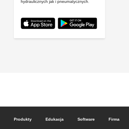
hydraulicznych jak i pneumatycznych.
Footer main navigation
Produkty
Edukacja
Software
Firma