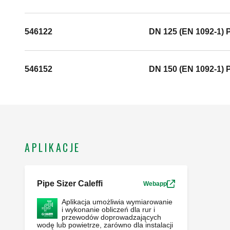
546122
DN 125 (EN 1092-1) 
546152
DN 150 (EN 1092-1) 
APLIKACJE
Pipe Sizer Caleffi
Webapp
Aplikacja umożliwia wymiarowanie
i wykonanie obliczeń dla rur i
przewodów doprowadzających
wodę lub powietrze, zarówno dla instalacji