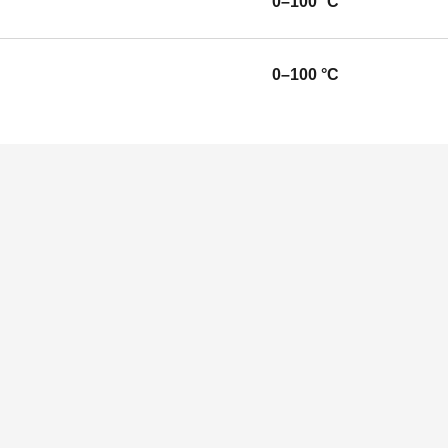
0–100 °C
0–100 °C