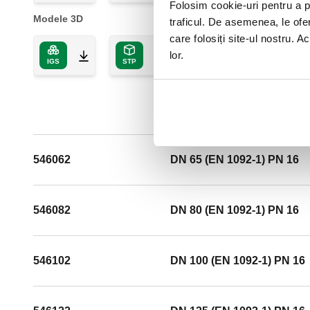
Folosim cookie-uri pentru a pe
Modele 3D
traficul. De asemenea, le ofer
care folosiți site-ul nostru. A
lor.
IGS
STP
546062
DN 65 (EN 1092-1) PN 16
546082
DN 80 (EN 1092-1) PN 16
546102
DN 100 (EN 1092-1) PN 16