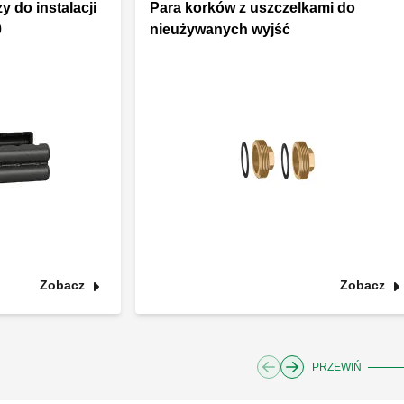
y do instalacji
Para korków z uszczelkami do
0
nieużywanych wyjść
Zobacz
Zobacz
PRZEWIŃ