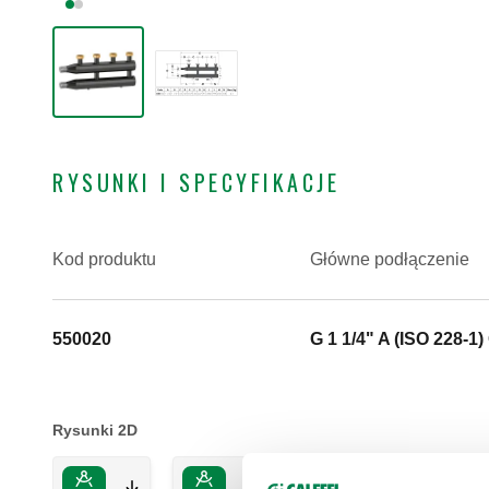
RYSUNKI I SPECYFIKACJE
Kod produktu
Główne podłączenie
550020
G 1 1/4" A (ISO 228-1)
Rysunki 2D