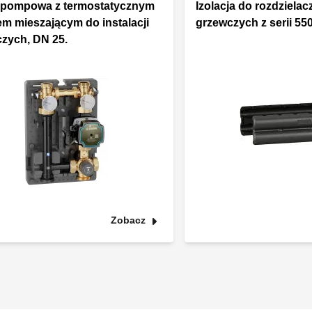
 pompowa z termostatycznym
Izolacja do rozdzielacz
m mieszającym do instalacji
grzewczych z serii 55
zych, DN 25.
Zobacz