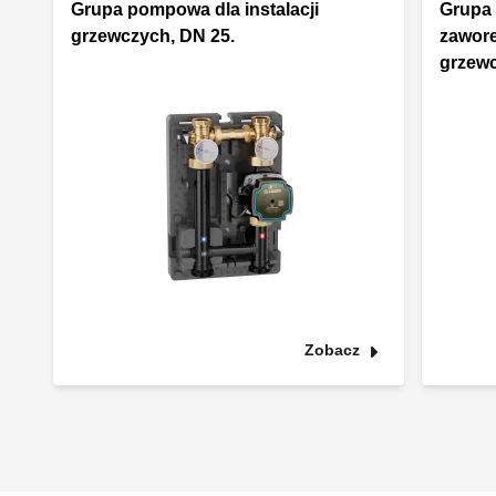
Grupa pompowa dla instalacji
Grupa
grzewczych, DN 25.
zawore
grzewc
Zobacz