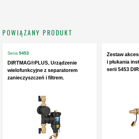
POWIĄZANY PRODUKT
Seria
5453
Zestaw akces
i płukania ins
DIRTMAG®PLUS, Urządzenie
serii 5453 D
wielofunkcyjne z separatorem
zanieczyszczeń i filtrem.