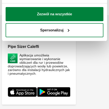
Exp
Zezwól na wszystkie
APLIKACJE
Spersonalizuj
Pipe Sizer Caleffi
Aplikacja umożliwia
wymiarowanie i wykonanie
obliczeń dla rur i przewodów
doprowadzających wodę lub powietrze,
zarówno dla instalacji hydraulicznych jak
i pneumatycznych.