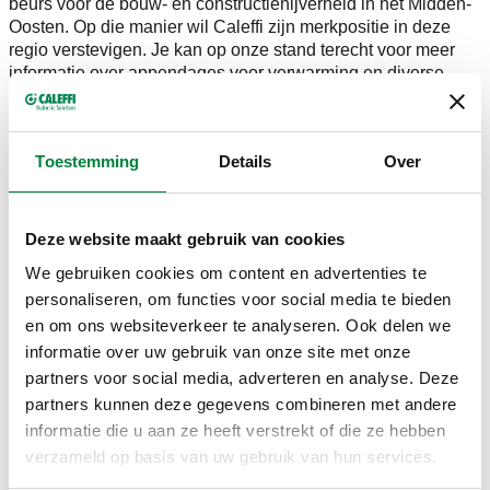
beurs voor de bouw- en constructienijverheid in het Midden-
Oosten. Op die manier wil Caleffi zijn merkpositie in deze
regio verstevigen. Je kan op onze stand terecht voor meer
informatie over appendages voor verwarming en diverse
inregelmethodes.
We hopen je te ontmoeten op stand 5C 223.
Toestemming
Details
Over
Deze website maakt gebruik van cookies
We gebruiken cookies om content en advertenties te
personaliseren, om functies voor social media te bieden
en om ons websiteverkeer te analyseren. Ook delen we
informatie over uw gebruik van onze site met onze
partners voor social media, adverteren en analyse. Deze
partners kunnen deze gegevens combineren met andere
informatie die u aan ze heeft verstrekt of die ze hebben
verzameld op basis van uw gebruik van hun services.