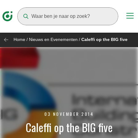
Suggestions will appear as you type
Home
/
Nieuws en Evenementen
/
Caleffi op the BIG five
03 NOVEMBER 2014
Caleffi op the BIG five