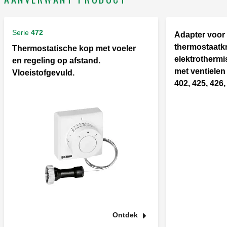
Serie
472
Adapter voor
thermostaatk
Thermostatische kop met voeler
elektrotherm
en regeling op afstand.
met ventielen 
Vloeistofgevuld.
402, 425, 426,
Ontdek