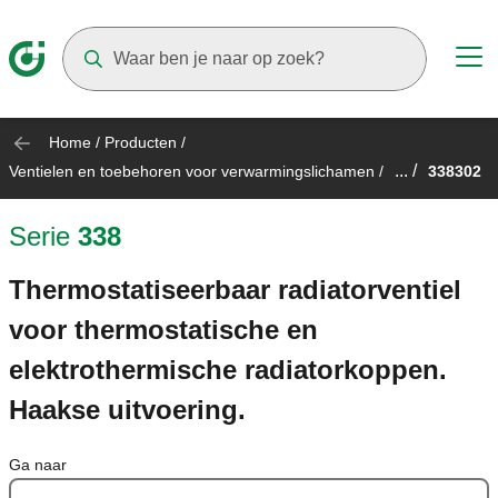
Suggestions will appear as you type
Home
/
Producten
/
... /
Ventielen en toebehoren voor verwarmingslichamen
/
338302
Serie
338
Thermostatiseerbaar radiatorventiel
voor thermostatische en
elektrothermische radiatorkoppen.
Haakse uitvoering.
Ga naar