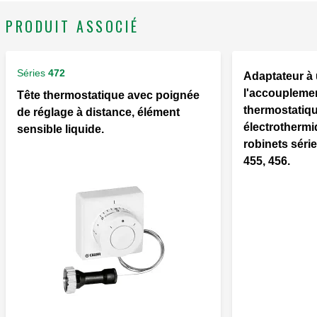
PRODUIT ASSOCIÉ
Séries
472
Adaptateur à u
l'accouplemen
Tête thermostatique avec poignée
thermostatiqu
de réglage à distance, élément
électrothermi
sensible liquide.
robinets série
455, 456.