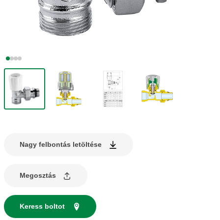
Nagy felbontás letöltése
Megosztás
Keress boltot