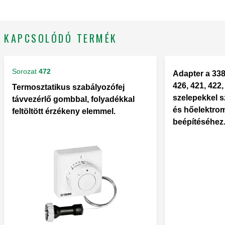
KAPCSOLÓDÓ TERMÉK
Sorozat
472
Adapter a 338,
426, 421, 422
Termosztatikus szabályozófej
szelepekkel s
távvezérlő gombbal, folyadékkal
és hőelektro
feltöltött érzékeny elemmel.
beépítéséhez