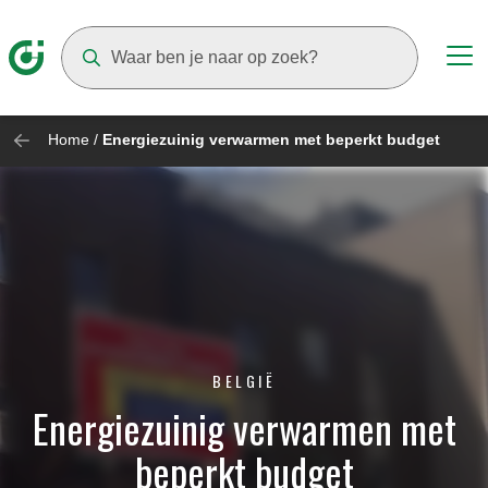
Suggestions will appear as you type
Home
/
Energiezuinig verwarmen met beperkt budget
BELGIË
Energiezuinig verwarmen met
beperkt budget