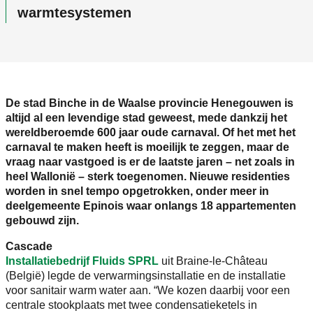
warmtesystemen
De stad Binche in de Waalse provincie Henegouwen is
altijd al een levendige stad geweest, mede dankzij het
wereldberoemde 600 jaar oude carnaval. Of het met het
carnaval te maken heeft is moeilijk te zeggen, maar de
vraag naar vastgoed is er de laatste jaren – net zoals in
heel Wallonië – sterk toegenomen. Nieuwe residenties
worden in snel tempo opgetrokken, onder meer in
deelgemeente Epinois waar onlangs 18 appartementen
gebouwd zijn.
Cascade
Installatiebedrijf Fluids SPRL
uit Braine-le-Château
(België) legde de verwarmingsinstallatie en de installatie
voor sanitair warm water aan. “We kozen daarbij voor een
centrale stookplaats met twee condensatieketels in