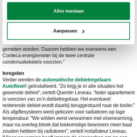
appartementen met een aparte condensatieketel lees je het
verbruik af via de gasmeter”, legt installateur Leveau uit. “In
Alles toestaan
het geval van collectief verwarmen is dat niet zo. Daarom
hebben we in ieder appartement de warmtemeter
geïnstalleerd. Dit toestel meet zowel het elektrisch verbruik
Aanpassen
als het gasverbruik. Om tot een correcte vaststelling van het
verbruik te komen, moet ook het verbruik van het ketelhuis
gemeten worden. Daarom hebben we eveneens een
Conteca-energiemeter bij de twee centrale
condensatieketels voorzien.”
Inregelen
Verder werden de
automatische debietregelaars
Autoflow®
geïnstalleerd. “Zo krijg je in alle situaties het
gewenste debiet”, vertelt Quentin Leveau. “Ieder appartement
is voorzien van zo’n debietregelaar. Het eventueel
resterende debiet wordt daarbij teruggestuurd naar de boiler.”
Als afgiftesysteem werd gekozen voor radiatoren op lage
temperatuur. “We wilden eerst verwarmen met vloerwarming,
maar na overleg bleek dat toekomstige bewoners meer baat
zouden hebben bij radiatoren”, vertelt installateur Leveau.