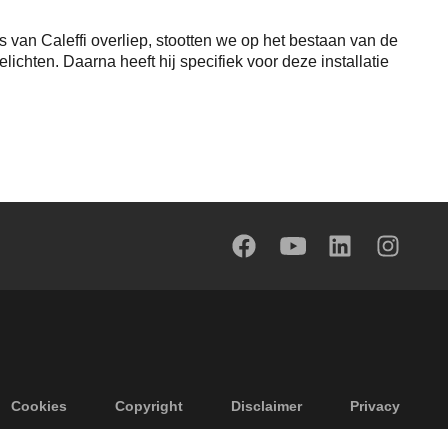
 van Caleffi overliep, stootten we op het bestaan van de
chten. Daarna heeft hij specifiek voor deze installatie
Cookies
Copyright
Disclaimer
Privacy
Algemene verkoopvoorwaarden
Toegankelijkheid