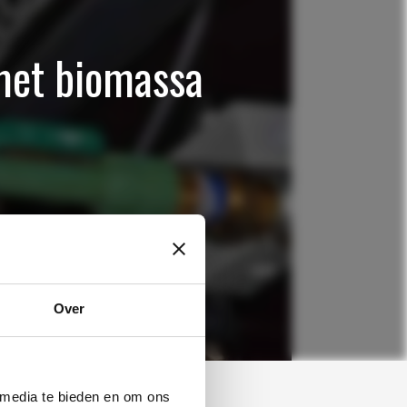
met biomassa
Over
 media te bieden en om ons
Product