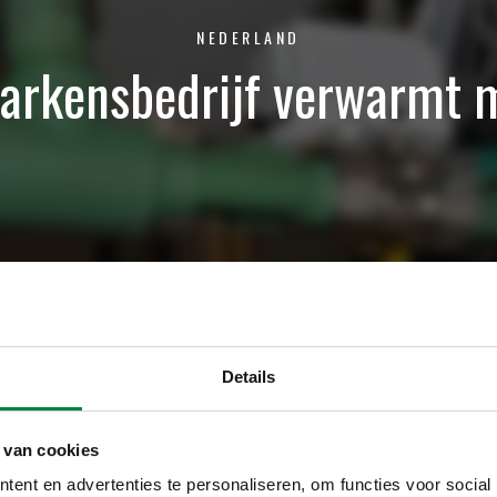
NEDERLAND
arkensbedrijf verwarmt 
Details
 van cookies
ent en advertenties te personaliseren, om functies voor social
Land