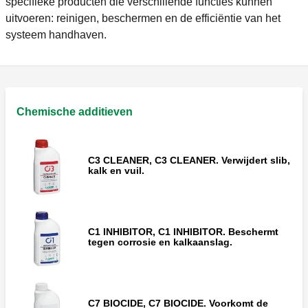
specifieke producten die verschillende functies kunnen
uitvoeren: reinigen, beschermen en de efficiëntie van het
systeem handhaven.
Chemische additieven
C3 CLEANER, C3 CLEANER. Verwijdert slib,
kalk en vuil.
C1 INHIBITOR, C1 INHIBITOR. Beschermt
tegen corrosie en kalkaanslag.
C7 BIOCIDE, C7 BIOCIDE. Voorkomt de