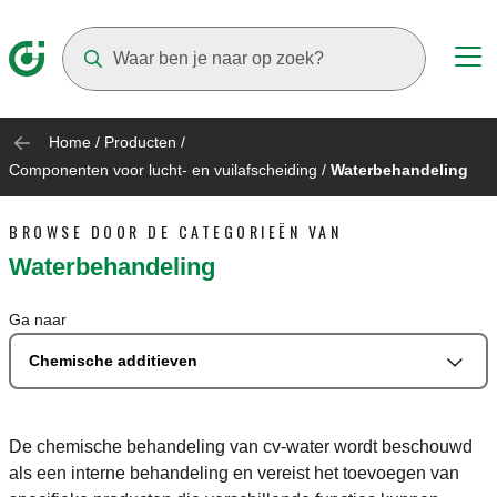
Suggestions will appear as you type
Home
/
Producten
/
Componenten voor lucht- en vuilafscheiding
/
Waterbehandeling
BROWSE DOOR DE CATEGORIEËN VAN
Waterbehandeling
Ga naar
Chemische additieven
De chemische behandeling van cv-water wordt beschouwd
als een interne behandeling en vereist het toevoegen van