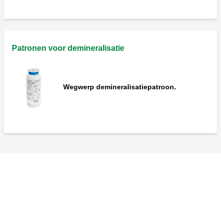
Patronen voor demineralisatie
Wegwerp demineralisatiepatroon.