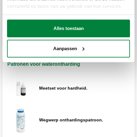
verzameld op basis van uw gebruik van hun services.
Koppeling voor aansluiting met wartel en
pakking.
Alles toestaan
Aanpassen
Patronen voor waterontharding
Meetset voor hardheid.
Wegwerp onthardingspatroon.