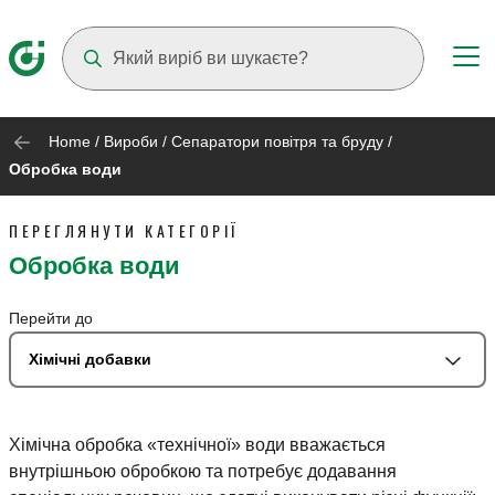
Suggestions will appear as you type
Home
/
Вироби
/
Сепаратори повітря та бруду
/
Обробка води
ПЕРЕГЛЯНУТИ КАТЕГОРІЇ
Обробка води
Перейти до
Хімічні добавки
Хімічна обробка «технічної» води вважається
внутрішньою обробкою та потребує додавання