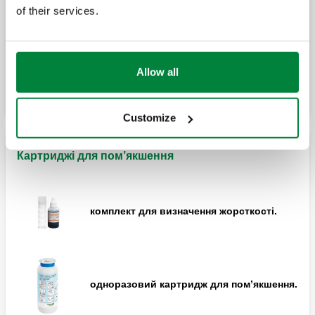
of their services.
з’єднувальний фітинг із гайкою та
прокладкою.
Allow all
Customize
Картриджі для пом’якшення
комплект для визначення жорсткості.
одноразовий картридж для пом’якшення.