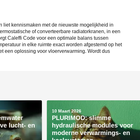
 liet kennismaken met de nieuwste mogelijkheid in
hermostatische of converteerbare radiatorkranen, in een
zorgt Caleffi Code voor een optimale balans tussen
peratuur in elke ruimte exact worden afgestemd op het
met een oplossing voor vloerverwarming. Wordt dus
10 Maart 2026
eemwater
PLURIMOD: slimme
eve lucht- en
hydraulische modules voor
moderne verwarmings- en