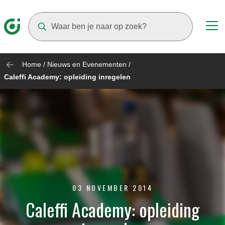
Suggestions will appear as you type
Home
/
Nieuws en Evenementen
/
Caleffi Academy: opleiding inregelen
03 NOVEMBER 2014
Caleffi Academy: opleiding