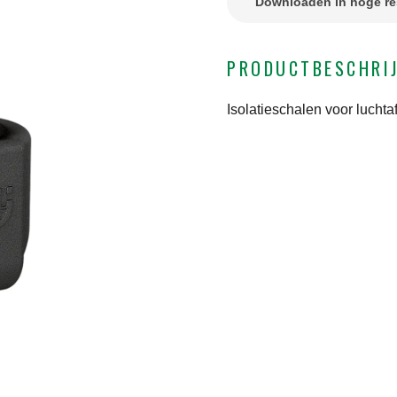
Downloaden in hoge re
PRODUCTBESCHRI
Isolatieschalen voor luch