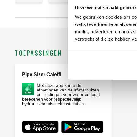
Deze website maakt gebruik
We gebruiken cookies om cont
websiteverkeer te analyseren
media, adverteren en analys
verstrekt of die ze hebben v
TOEPASSINGEN
Pipe Sizer Caleffi
Webapp
Met deze app kan u de
afmetingen van de afvoerbuizen
en -leidingen voor water en lucht
berekenen voor respectievelijk
hydraulische als luchtinstallaties.