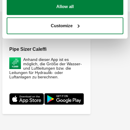
CALEFFI, CBN551805. Isolierung für Luftabscheider der
Allow all
Serie 551 DISCALSLIM®.
Customize
ANWENDUNGEN
Pipe Sizer Caleffi
Anhand dieser App ist es
möglich, die Größe der Wasser-
und Luftleitungen bzw. die
Leitungen für Hydraulik- oder
Luftanlagen zu berechnen.