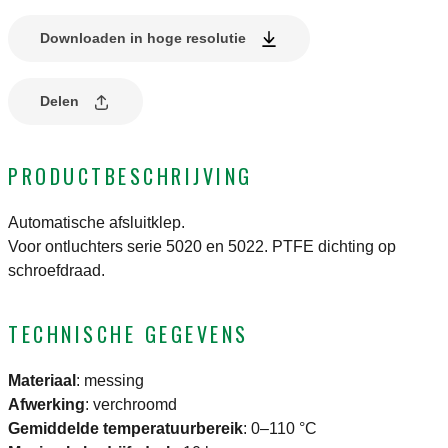
Downloaden in hoge resolutie
Delen
PRODUCTBESCHRIJVING
Automatische afsluitklep.
Voor ontluchters serie 5020 en 5022. PTFE dichting op
schroefdraad.
TECHNISCHE GEGEVENS
Materiaal
:
messing
Afwerking
:
verchroomd
Gemiddelde temperatuurbereik
:
0–110 °C