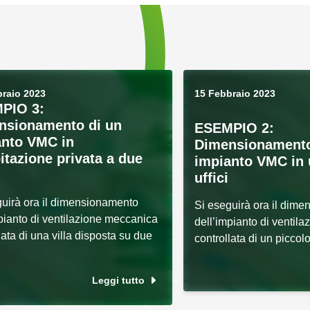
raio 2023
15 Febbraio 2023
PIO 3:
nsionamento di un
ESEMPIO 2:
anto VMC in
Dimensionamento
itazione privata a due
impianto VMC in 
uffici
guirà ora il dimensionamento
Si eseguirà ora il dim
pianto di ventilazione meccanica
dell’impianto di ventil
lata di una villa disposta su due
controllata di un piccolo 
Leggi tutto