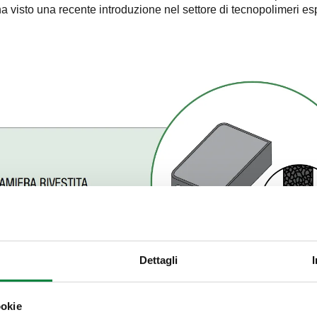
vi ha visto una recente introduzione nel settore di tecnopolimeri 
Dettagli
ookie