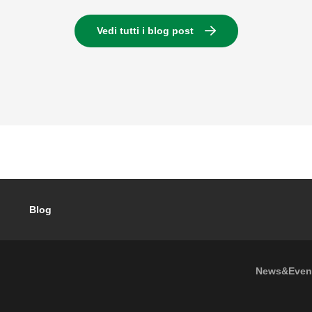
Vedi tutti i blog post
Blog
Footer
News&Even