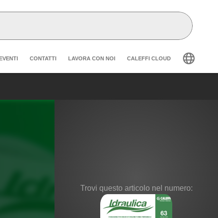
der secondary navigation
EVENTI
CONTATTI
LAVORA CON NOI
CALEFFI CLOUD
Trovi questo articolo nel numero: