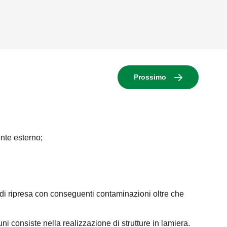
Prossimo
ente esterno;
 e di ripresa con conseguenti contaminazioni oltre che
uni consiste nella realizzazione di strutture in lamiera.