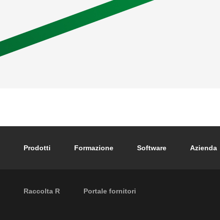
Footer main navigation
Prodotti
Formazione
Software
Azienda
External links
Raccolta R
Portale fornitori