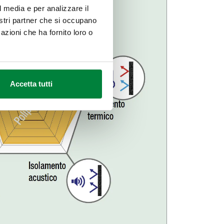
l media e per analizzare il
nostri partner che si occupano
azioni che ha fornito loro o
Accetta tutti