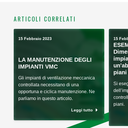
ARTICOLI CORRELATI
15 Febbraio 2023
15 Febb
ESEM
Dime
impi
LA MANUTENZIONE DEGLI
un'ab
IMPIANTI VMC
piani
Gli impianti di ventilazione meccanica
Si ese
controllata necessitano di una
dell’im
opportuna e ciclica manutenzione. Ne
control
parliamo in questo articolo.
piani.
Leggi tutto