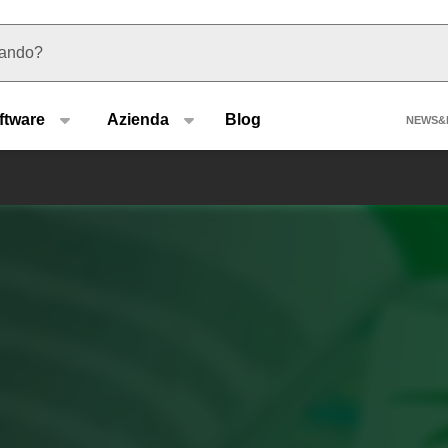
 suggerimenti
Hea
ftware
Azienda
Blog
NEWS&