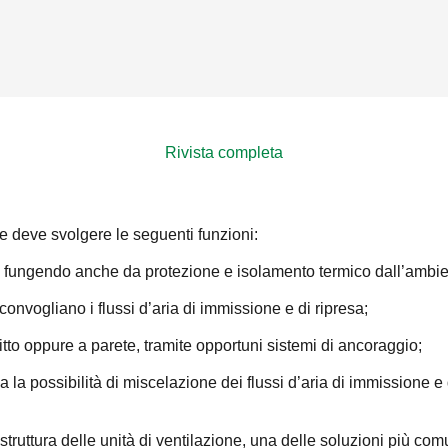
Rivista completa
e e deve svolgere le seguenti funzioni:
tà, fungendo anche da protezione e isolamento termico dall’ambi
onvogliano i flussi d’aria di immissione e di ripresa;
fitto oppure a parete, tramite opportuni sistemi di ancoraggio;
sia la possibilità di miscelazione dei flussi d’aria di immissione
a struttura delle unità di ventilazione, una delle soluzioni più com