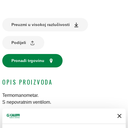
Preuzmi u visokoj razlučivosti
Podijeli
Pronađi trgovinu
OPIS PROIZVODA
Termomanometar.
S nepovratnim ventilom.
TEHNIČKI PODACI