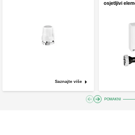
osjetljivi elem
Saznajte više
POMAKNI