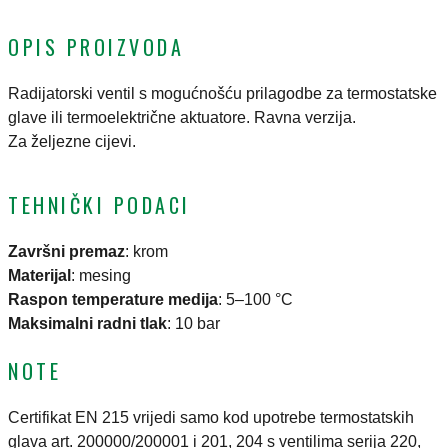
OPIS PROIZVODA
Radijatorski ventil s mogućnošću prilagodbe za termostatske
glave ili termoelektrične aktuatore. Ravna verzija.
Za željezne cijevi.
TEHNIČKI PODACI
Završni premaz
:
krom
Materijal
:
mesing
Raspon temperature medija
:
5–100 °C
Maksimalni radni tlak
:
10 bar
NOTE
Certifikat EN 215 vrijedi samo kod upotrebe termostatskih
glava art. 200000/200001 i 201, 204 s ventilima serija 220,