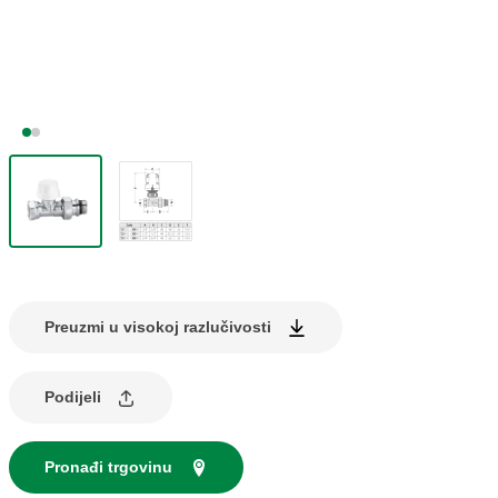
Preuzmi u visokoj razlučivosti
Podijeli
Pronađi trgovinu