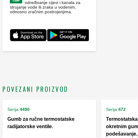
određivanje cijevi i kanala za
strujanje vode ili zraka u vodenim,
odnosno zračnim postrojenjima.
POVEZANI PROIZVOD
Serija
4490
Serija
472
Gumb za ručne termostatske
Termostatska 
radijatorske ventile.
okretnim gum
podešavanje, 