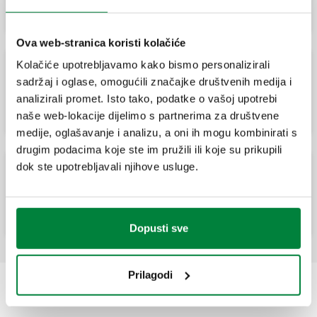
Ova web-stranica koristi kolačiće
Kolačiće upotrebljavamo kako bismo personalizirali
sadržaj i oglase, omogućili značajke društvenih medija i
Rezervni O-prsten.
analizirali promet. Isto tako, podatke o vašoj upotrebi
naše web-lokacije dijelimo s partnerima za društvene
medije, oglašavanje i analizu, a oni ih mogu kombinirati s
drugim podacima koje ste im pružili ili koje su prikupili
dok ste upotrebljavali njihove usluge.
Rezervni sigurnosni prsten.
Dopusti sve
Prilagodi