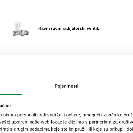
Ravni ručni radijatorski ventil.
Pojedinosti
Ravni ručni radijatorski ventil.
ačiće
bismo personalizirali sadržaj i oglase, omogućili značajke društv
vašoj upotrebi naše web-lokacije dijelimo s partnerima za društv
rati s drugim podacima koje ste im pružili ili koje su prikupili do