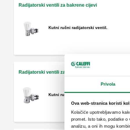
Radijatorski ventili za bakrene cijevi
Kutni ručni radijatorski ventil.
Radijatorski ventili za čelične cijevi
Privola
Kutni ručni radijatorski ventil.
Ova web-stranica koristi kol
Kolačiće upotrebljavamo kako 
promet. Isto tako, podatke o 
analizu, a oni ih mogu kombini