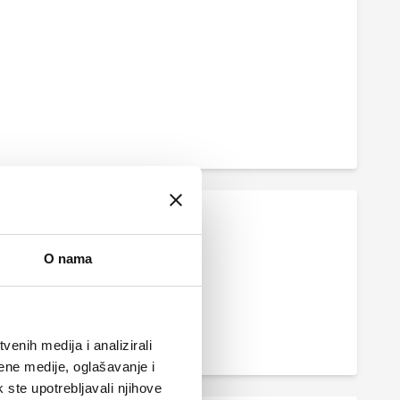
O nama
enih medija i analizirali
ene medije, oglašavanje i
k ste upotrebljavali njihove