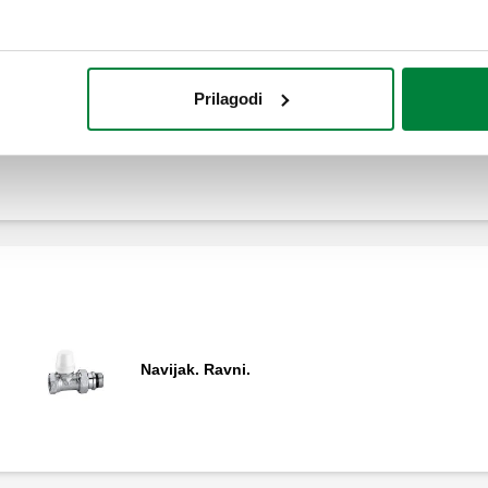
Prilagodi
Navijak. Ravan.
Navijak. Ravni.