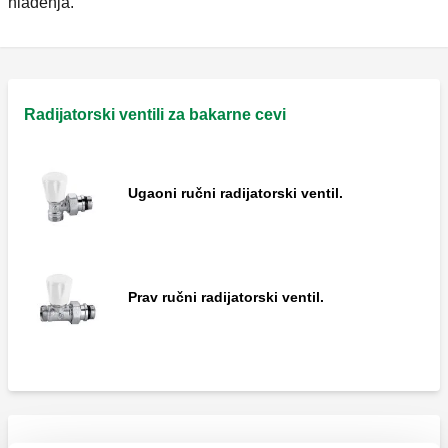
hlađenja.
Radijatorski ventili za bakarne cevi
Ugaoni ručni radijatorski ventil.
Prav ručni radijatorski ventil.