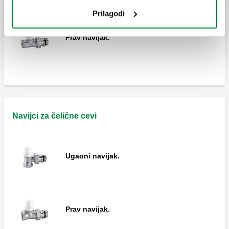
Prilagodi
Prav navijak.
Navijci za čelične cevi
Ugaoni navijak.
Prav navijak.