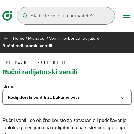
Suggestions will appear as you type
Home
/
Proizvodi
/
Ventili i pribor za radijatore
/
Ručni radijatorski ventili
PRETRAŽUJTE KATEGORIJE
Ručni radijatorski ventili
Idi na
Radijatorski ventili za bakarne cevi
Ručni ventili se obično koriste za zatvaranje i podešavanje
toplotnog medijuma na radijatorima na sistemima grejanja i