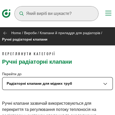
Suggestions will appear as you type
Home
/
Вироби
/
Клапани й приладдя для радіаторів
/
Ручні радіаторні клапани
ПЕРЕГЛЯНУТИ КАТЕГОРІЇ
Ручні радіаторні клапани
Перейти до
Радіаторні клапани для мідних труб
Ручні клапани зазвичай використовуються для
перекриття та регулювання потоку теплоносія на