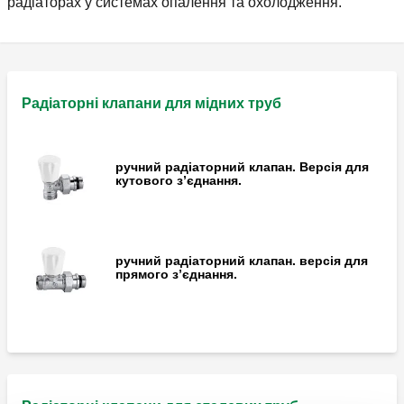
радіаторах у системах опалення та охолодження.
Радіаторні клапани для мідних труб
ручний радіаторний клапан. Версія для
кутового з’єднання.
ручний радіаторний клапан. версія для
прямого з’єднання.