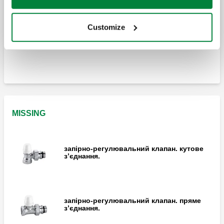
Customize
запірно-регулювальний клапан. пряме
з’єднання.
MISSING
запірно-регулювальний клапан. кутове
з’єднання.
запірно-регулювальний клапан. пряме
з’єднання.