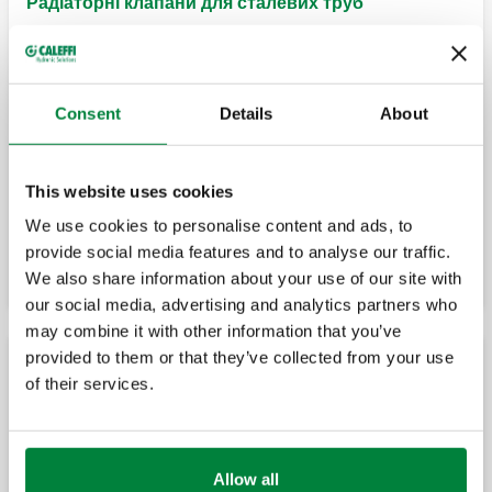
Радіаторні клапани для сталевих труб
ручний радіаторний клапан. Версія для
кутового з’єднання.
Consent
Details
About
This website uses cookies
ручний радіаторний клапан. Версія для
прямого з’єднання.
We use cookies to personalise content and ads, to
provide social media features and to analyse our traffic.
We also share information about your use of our site with
our social media, advertising and analytics partners who
may combine it with other information that you’ve
provided to them or that they’ve collected from your use
MISSING
of their services.
запірно-регулювальний клапан. кутове
з’єднання.
Allow all