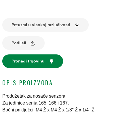
Preuzmi u visokoj razlučivosti
Podijeli
Pronađi trgovinu
OPIS PROIZVODA
Produžetak za nosače senzora.
Za jedinice serija 165, 166 i 167.
Bočni priključci: M4 Ž x M4 Ž x 1/8" Ž x 1/4" Ž.