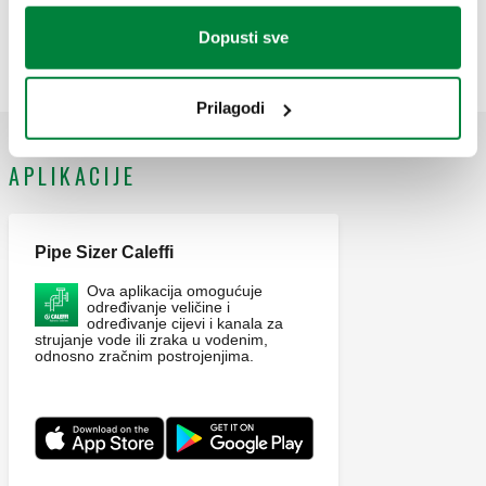
cdba915e-a928-478b-bfd6-
1/8" Ž x 1/4" Ž. Priključak 1: G 1" A (ISO 228-1) M, ulaz.
Kopiraj
d5df59cebbda
Dopusti sve
Priključak 2: G 1" (ISO 228-1) ŽN, krajnji izlaz, holender
matica.
Prilagodi
APLIKACIJE
Pipe Sizer Caleffi
Ova aplikacija omogućuje
određivanje veličine i
određivanje cijevi i kanala za
strujanje vode ili zraka u vodenim,
odnosno zračnim postrojenjima.