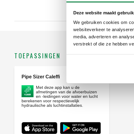
Deze website maakt gebruik
We gebruiken cookies om cont
websiteverkeer te analyseren
media, adverteren en analys
verstrekt of die ze hebben v
TOEPASSINGEN
Pipe Sizer Caleffi
Webapp
Met deze app kan u de
afmetingen van de afvoerbuizen
en -leidingen voor water en lucht
berekenen voor respectievelijk
hydraulische als luchtinstallaties.