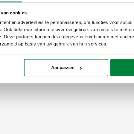
cdba915e-a928-478b-bfd6-d
 van cookies
ent en advertenties te personaliseren, om functies voor social
. Ook delen we informatie over uw gebruik van onze site met on
e. Deze partners kunnen deze gegevens combineren met andere i
erzameld op basis van uw gebruik van hun services.
Aanpassen