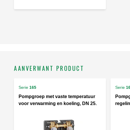
AANVERWANT PRODUCT
Serie
165
Serie
1
Pompgroep met vaste temperatuur
Pompg
voor verwarming en koeling, DN 25.
regeli