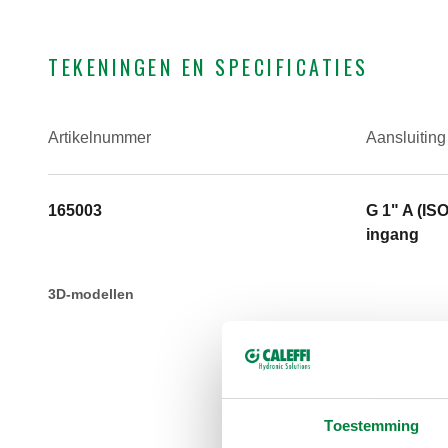
TEKENINGEN EN SPECIFICATIES
Artikelnummer
Aansluiting
165003
G 1" A (IS
ingang
3D-modellen
Toestemming