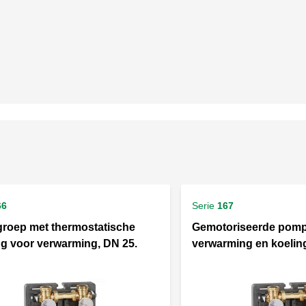
66
Serie
167
roep met thermostatische
Gemotoriseerde pomp
ng voor verwarming, DN 25.
verwarming en koeling