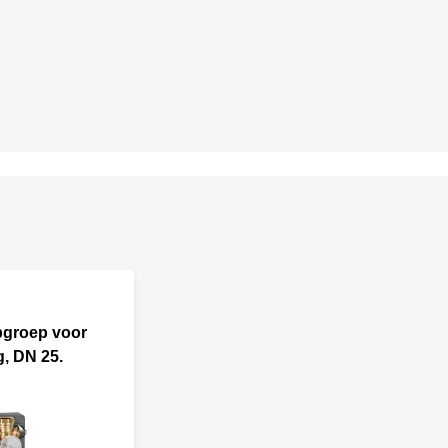
groep voor
, DN 25.