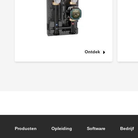
Ontdek
Footer main navigation
Producten
Opleiding
Software
Bedrijf