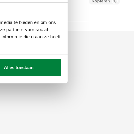
Kopiëren
5df59cebbda
 media te bieden en om ons
ze partners voor social
nformatie die u aan ze heeft
Alles toestaan