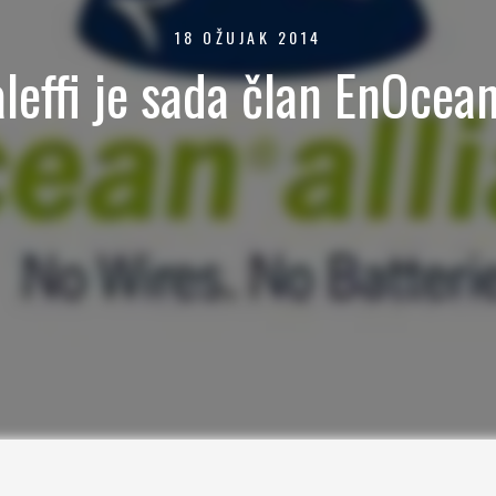
18 OŽUJAK 2014
leffi je sada član EnOcea