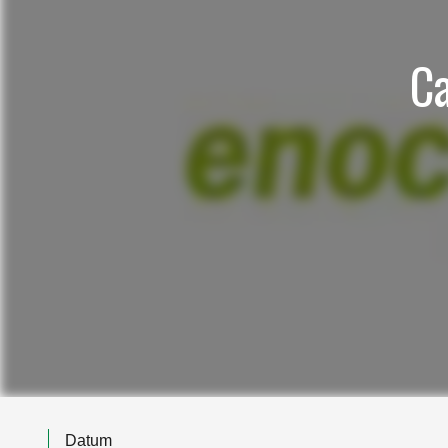
Ca
Datum