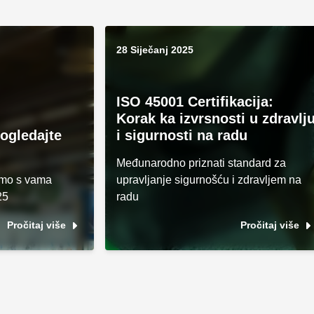
28 Siječanj 2025
ISO 45001 Certifikacija:
Korak ka izvrsnosti u zdravlj
pogledajte
i sigurnosti na radu
Međunarodno priznati standard za
imo s vama
upravljanje sigurnošću i zdravljem na
25
radu
Pročitaj više
Pročitaj više