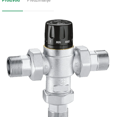
Proizvod
Preuzimanje