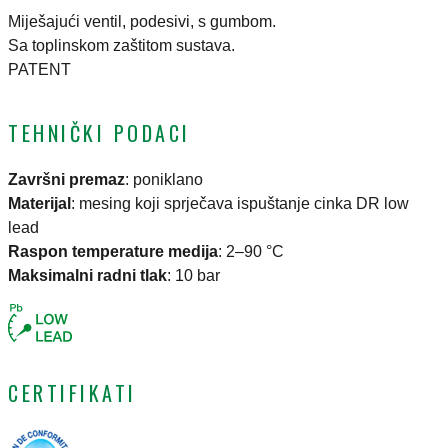
Miješajući ventil, podesivi, s gumbom.
Sa toplinskom zaštitom sustava.
PATENT
TEHNIČKI PODACI
Završni premaz
:
poniklano
Materijal
:
mesing koji sprječava ispuštanje cinka DR low
lead
Raspon temperature medija
:
2–90 °C
Maksimalni radni tlak
:
10 bar
CERTIFIKATI