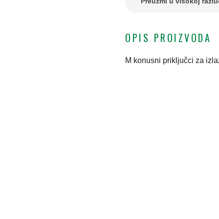
Preuzmi u visokoj razlu
OPIS PROIZVODA
M konusni priključci za izla