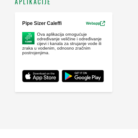
APLIKACIJE
Pipe Sizer Caleffi
Webapp
Ova aplikacija omogućuje
određivanje veličine i određivanje
cijevi i kanala za strujanje vode ili
zraka u vodenim, odnosno zračnim
postrojenjima.