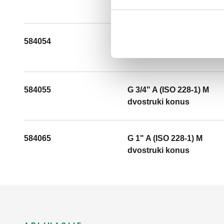
584054
G 3/4" A (ISO 228-1) M
dvostruki konus
584055
G 3/4" A (ISO 228-1) M
dvostruki konus
584065
G 1" A (ISO 228-1) M
dvostruki konus