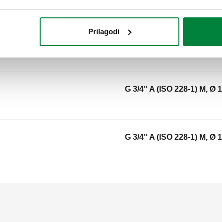
Prilagodi
G 3/8" A (ISO 228-1) M, Ø 
G 3/4" A (ISO 228-1) M, Ø 
G 3/4" A (ISO 228-1) M, Ø 