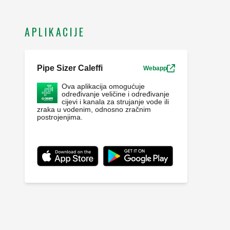
APLIKACIJE
Pipe Sizer Caleffi
Webapp
Ova aplikacija omogućuje
određivanje veličine i određivanje
cijevi i kanala za strujanje vode ili
zraka u vodenim, odnosno zračnim
postrojenjima.