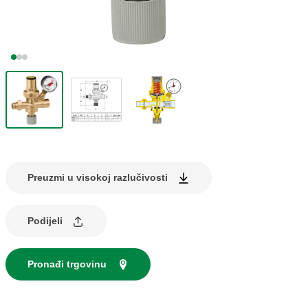
Preuzmi u visokoj razlučivosti
Podijeli
Pronađi trgovinu