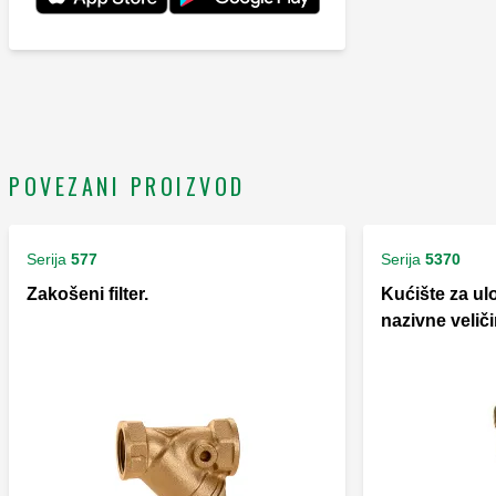
POVEZANI PROIZVOD
Serija
577
Serija
5370
Zakošeni filter.
Kućište za ul
nazivne veliči