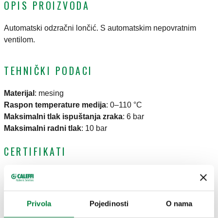
OPIS PROIZVODA
Automatski odzračni lončić. S automatskim nepovratnim
ventilom.
TEHNIČKI PODACI
Materijal
:
mesing
Raspon temperature medija
:
0–110 °C
Maksimalni tlak ispuštanja zraka
:
6 bar
Maksimalni radni tlak
:
10 bar
CERTIFIKATI
Privola
Pojedinosti
O nama