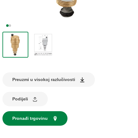
Preuzmi u visokoj razlučivosti
Podijeli
Pronađi trgovinu