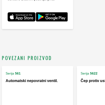
POVEZANI PROIZVOD
Serija
561
Serija
5622
Automatski nepovratni ventil.
Čep protiv us