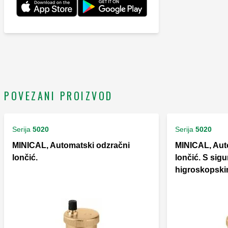
POVEZANI PROIZVOD
Serija
5020
Serija
5020
MINICAL, Automatski odzračni
MINICAL, Aut
lončić.
lončić. S sig
higroskopsk