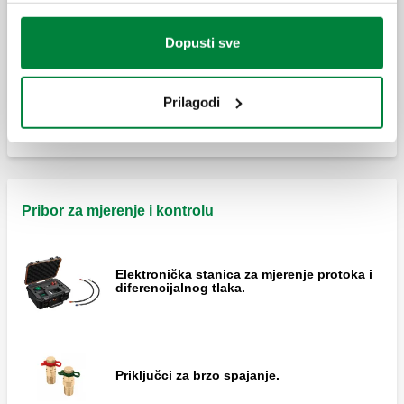
Dopusti sve
Prijemosni ventil diferencijalnog tlaka,
podesiv, s gradac. skalom.
Prilagodi
Pribor za mjerenje i kontrolu
Elektronička stanica za mjerenje protoka i
diferencijalnog tlaka.
Priključci za brzo spajanje.