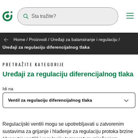
Suggestions will appear as you type
Home
/
Proizvodi
/
Uređaji za balansiranje i regulaciju
/
Uređaji za regulaciju diferencijalnog tlaka
PRETRAŽITE KATEGORIJE
Uređaji za regulaciju diferencijalnog tlaka
Idi na
Ventil za regulaciju diferencijalnog tlaka
Regulacijski ventili mogu se upotrebljavati u zatvorenim
sustavima za grijanje i hlađenje za regulaciju protoka brzine