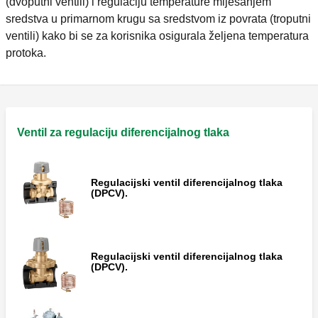
(dvoputni ventili) i regulaciju temperature miješanjem
sredstva u primarnom krugu sa sredstvom iz povrata (troputni
ventili) kako bi se za korisnika osigurala željena temperatura
protoka.
Ventil za regulaciju diferencijalnog tlaka
Regulacijski ventil diferencijalnog tlaka
(DPCV).
Regulacijski ventil diferencijalnog tlaka
(DPCV).