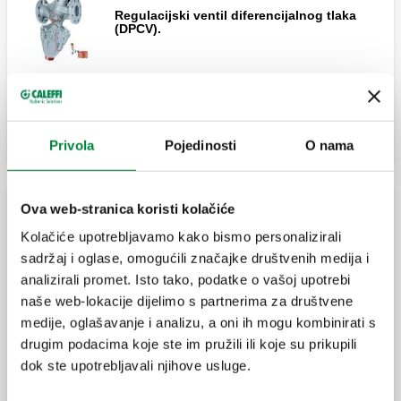
Regulacijski ventil diferencijalnog tlaka
(DPCV).
Proširi
Zaporni ventil s predregulacijom.
Privola
Pojedinosti
O nama
Ova web-stranica koristi kolačiće
Zaporni ventil s predregulacijom.
Diferencijalni by-pass ventil
Kolačiće upotrebljavamo kako bismo personalizirali
sadržaj i oglase, omogućili značajke društvenih medija i
analizirali promet. Isto tako, podatke o vašoj upotrebi
Prijemosni ventil diferencijalnog tlaka,
podesiv, s gradac. skalom.
naše web-lokacije dijelimo s partnerima za društvene
medije, oglašavanje i analizu, a oni ih mogu kombinirati s
drugim podacima koje ste im pružili ili koje su prikupili
dok ste upotrebljavali njihove usluge.
Prijemosni ventil diferencijalnog tlaka,
podesiv, s gradac. skalom.