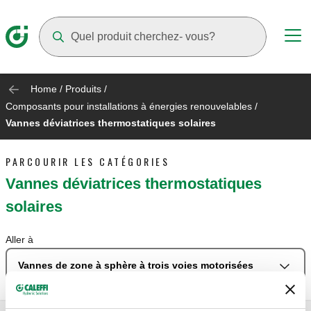
Suggestions will appear as you type
Home
/
Produits
/
Composants pour installations à énergies renouvelables
/
Vannes déviatrices thermostatiques solaires
PARCOURIR LES CATÉGORIES
Vannes déviatrices thermostatiques
solaires
Aller à
Vannes de zone à sphère à trois voies motorisées