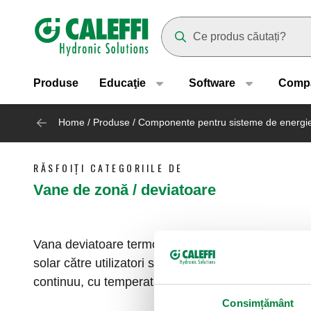
Header main navigation
Suggestions will appear as yo
Produse
Educaţie
Software
Comp
Home
/
Produse
/
Componente pentru sisteme de energie
RĂSFOIȚI CATEGORIILE DE
Vane de zonă / deviatoare
Vana deviatoare termostatică se folosește în insta
solar către utilizatori sau către un acumulator pe
continuu, cu temperaturi ridicate ale apei calde în 
Consimțământ