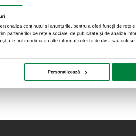
uri
rsonaliza conținutul și anunțurile, pentru a oferi funcții de rețele
im partenerilor de rețele sociale, de publicitate și de analize info
ceștia le pot combina cu alte informații oferite de dvs. sau culese î
Personalizează