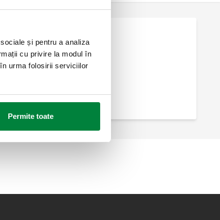
 sociale și pentru a analiza
rmații cu privire la modul în
n urma folosirii serviciilor
Permite toate