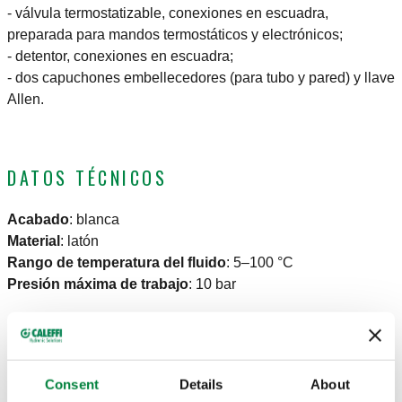
- válvula termostatizable, conexiones en escuadra,
preparada para mandos termostáticos y electrónicos;
- detentor, conexiones en escuadra;
- dos capuchones embellecedores (para tubo y pared) y llave
Allen.
DATOS TÉCNICOS
Acabado
:
blanca
Material
:
latón
Rango de temperatura del fluido
:
5–100 °C
Presión máxima de trabajo
:
10 bar
PLANOS Y ESPECIFICACIONES
Consent
Details
About