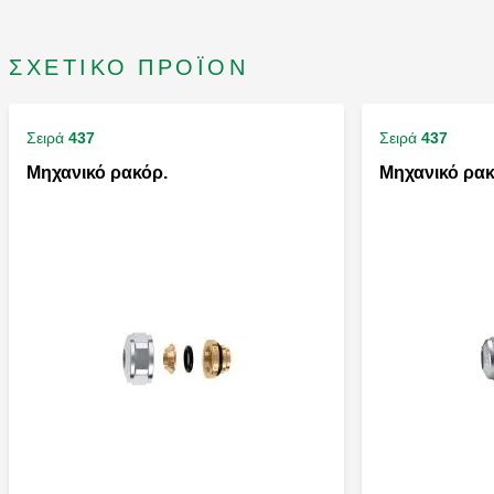
ΣΧΕΤΙΚΌ ΠΡΟΪΌΝ
Σειρά
437
Σειρά
437
Μηχανικό ρακόρ.
Μηχανικό ρακ