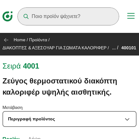
Suggestions will appear as you type
Home
/
Προϊόντα
/
... /
ΔΙΑΚΟΠΤΕΣ & ΑΞΕΣΟΥΑΡ ΓΙΑ ΣΩΜΑΤΑ ΚΑΛΟΡΙΦΕΡ
/
400101
Σειρά
4001
Ζεύγος θερμοστατικού διακόπτη
καλοριφέρ υψηλής αισθητικής.
Μετάβαση
Περιγραφή προϊόντος