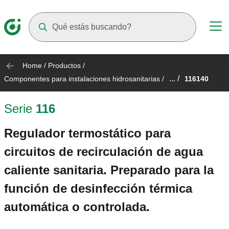
Suggestions will appear as you type
Home
/
Productos
/
... /
Componentes para instalaciones hidrosanitarias
/
116140
Serie
116
Regulador termostático para
circuitos de recirculación de agua
caliente sanitaria. Preparado para la
función de desinfección térmica
automática o controlada.