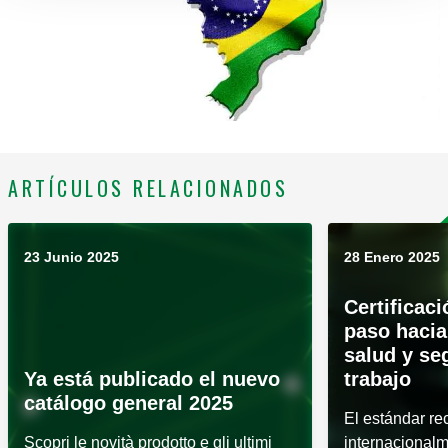
ARTÍCULOS RELACIONADOS
23 Junio 2025
28 Enero 2025
Certificac
paso hacia
salud y se
Ya está publicado el nuevo
trabajo
catálogo general 2025
El estándar r
Scopri le novità prodotto e gli ultimi
internacionalm