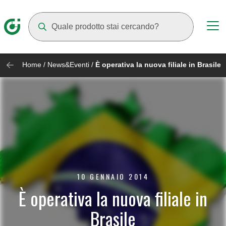
Mentre digiti compariranno dei suggerimenti
Home
/
News&Eventi
/
È operativa la nuova filiale in Brasile
10 GENNAIO 2014
È operativa la nuova filiale in
Brasile